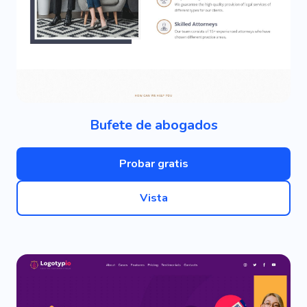
Bufete de abogados
Probar gratis
Vista