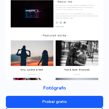
Fotógrafo
Probar gratis