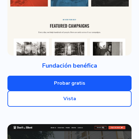
Fundación benéfica
Probar gratis
Vista