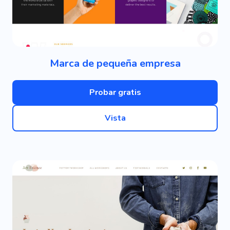
Marca de pequeña empresa
Probar gratis
Vista