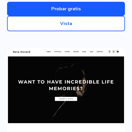
Probar gratis
Vista