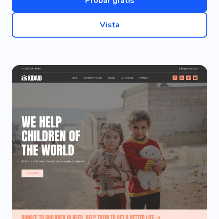
Probar gratis
Vista