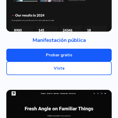
Manifestación pública
Probar gratis
Vista