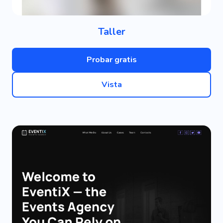
Taller
Probar gratis
Vista