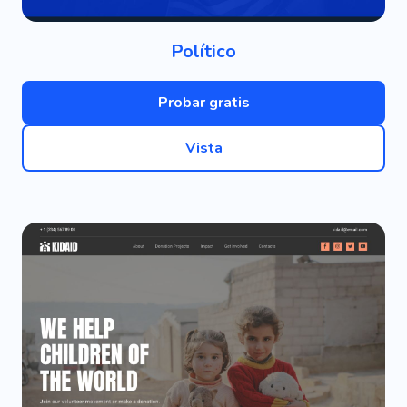
Político
Probar gratis
Vista