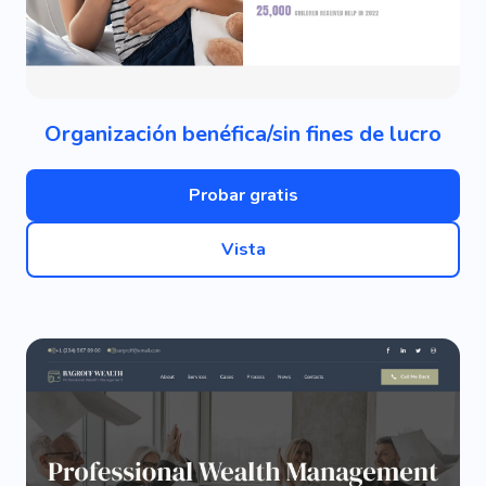
Organización benéfica/sin fines de lucro
Probar gratis
Vista