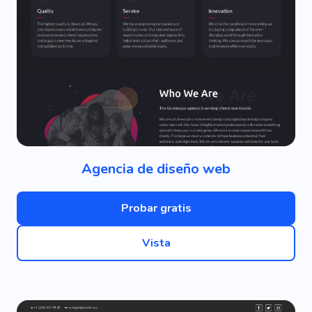
Agencia de diseño web
Probar gratis
Vista