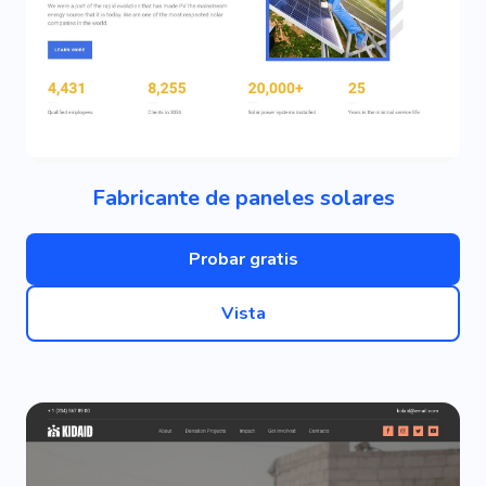
Fabricante de paneles solares
Probar gratis
Vista