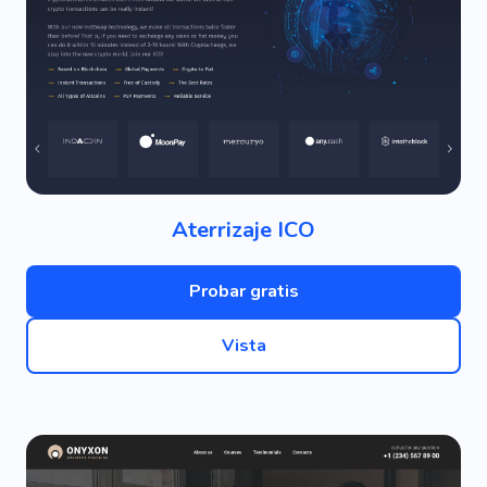
Aterrizaje ICO
Probar gratis
Vista