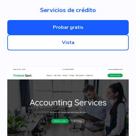
Servicios de crédito
Probar gratis
Vista