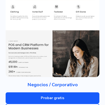
Negocios / Corporativo
Probar gratis