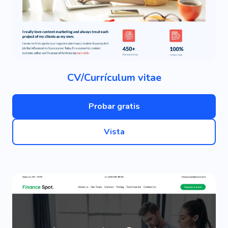
CV/Currículum vitae
Probar gratis
Vista