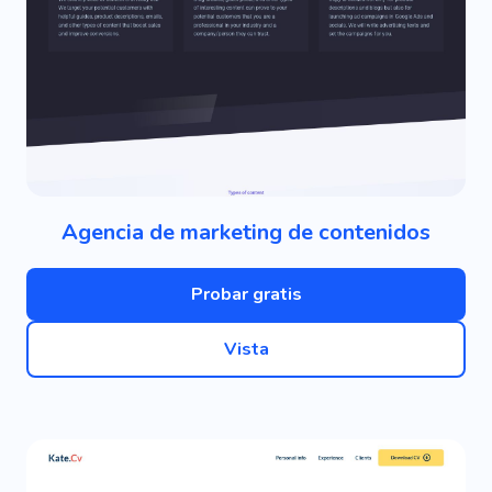
Agencia de marketing de contenidos
Probar gratis
Vista