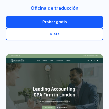
Oficina de traducción
Probar gratis
Vista