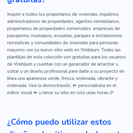
Orgánico
Fertilizante
Maquinaria
Plantación De Árboles
Suciedad
Césped
Inspire a todos los propietarios de viviendas, inquilinos,
administradores de propiedades, agentes inmobiliarios,
Plantaciones
Jardinero
No Transgénico
propietarios de propiedades comerciales, empresas de
paisajismo, municipios, escuelas, parques e instalaciones
Servicios
Producción
recreativas y comunidades de viviendas para personas
Remoción De Árboles
Cortar Arboles
mayores con su nuevo sitio web en Weblium. Todas las
plantillas de esta colección son gratuitas para los usuarios
Mantenimiento
Roble
de Weblium y cuentan con un generador de arrastrar y
soltar y un diseño profesional para darle a su proyecto en
Instalación De Césped En Rollo
Fábrica
línea una apariencia verde, fresca, ordenada, vibrante y
Jardín
Jardinería
Biodiversidad
ordenada. Vea la demostración, ⏩ personalícela en el
editor visual ⏩ y lance su sitio en solo unas horas.🎉
Ecológico
Planta
Naturaleza
¿Cómo puedo utilizar estos