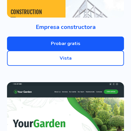
Empresa constructora
Probar gratis
Vista