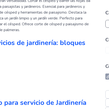
n versatilidad. Cortar el césped y barrer las hojas da
paisajistas y jardineros. Esencial para jardineros y
C
e césped y herramientas de paisajismo. Destaca la
 un jardín limpio y un jardín verde. Perfecto para
nar el césped. Ofrece corte de césped y paisajismo de
 de palmeras.
С
vicios de jardinería: bloques
C
 para servicio de Jardinería