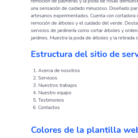
remoción de palmeras y la poda de rosas demuestra
una sensación de cuidado minucioso. Diseñado para 
artesanos experimentados. Cuenta con cortadora d
remoción de árboles y el cuidado del verde. Destaca
servicios de jardinería como cortar árboles y orde
jardines. Muestra la poda de árboles y la retirada
Estructura del sitio de ser
Acerca de nosotros
Servicios
Nuestros trabajos
Nuestro equipo
Testimonios
Contactos
Colores de la plantilla web