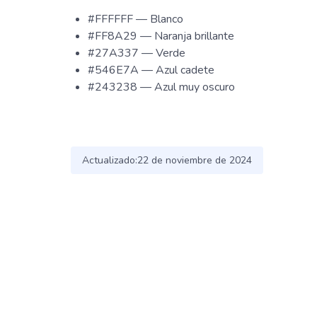
#FFFFFF — Blanco
#FF8A29 — Naranja brillante
#27A337 — Verde
#546E7A — Azul cadete
#243238 — Azul muy oscuro
Actualizado:
22 de noviembre de 2024