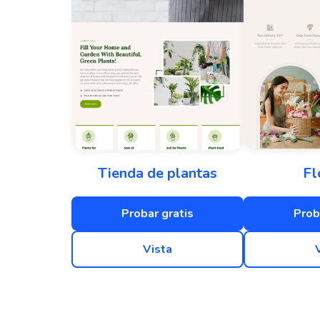
Tienda de plantas
Fl
Probar gratis
Prob
Vista