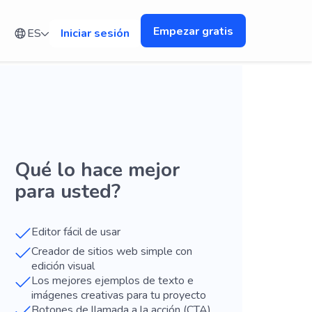
Empezar gratis
ES
Iniciar sesión
Qué lo hace mejor
para usted?
Editor fácil de usar
Creador de sitios web simple con
edición visual
Los mejores ejemplos de texto e
imágenes creativas para tu proyecto
Botones de llamada a la acción (CTA),