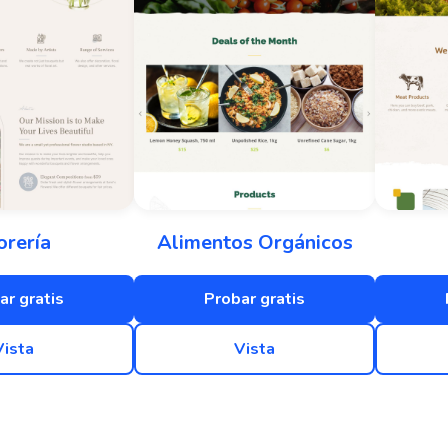
orería
Alimentos Orgánicos
ar gratis
Probar gratis
Vista
Vista