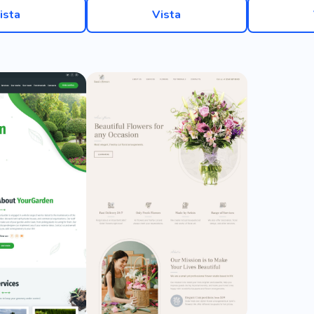
ista
Vista