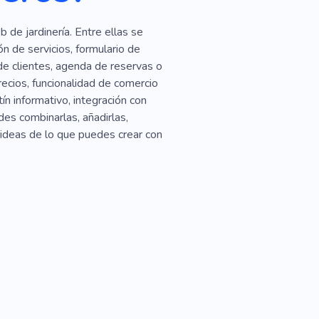
 de jardinería. Entre ellas se
n de servicios, formulario de
de clientes, agenda de reservas o
recios, funcionalidad de comercio
ín informativo, integración con
s combinarlas, añadirlas,
s ideas de lo que puedes crear con