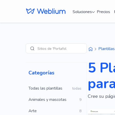
Soluciones
Precios
Sitios de 'Portafolio'
Plantillas
Búsqueda
5 Pl
Categorías
para
Todas las plantillas
todas
Cree su pági
Animales y mascotas
9
Arte
8