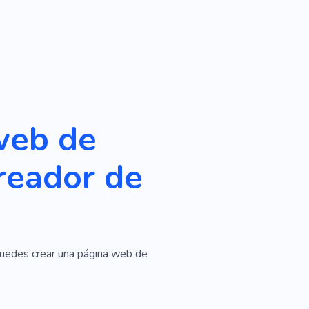
web de
creador de
o puedes crear una página web de