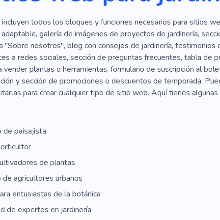
s incluyen todos los bloques y funciones necesarios para sitios web
 adaptable, galería de imágenes de proyectos de jardinería, secció
a "Sobre nosotros", blog con consejos de jardinería, testimonios 
ces a redes sociales, sección de preguntas frecuentes, tabla de p
a vender plantas o herramientas, formulario de suscripción al bolet
ción y sección de promociones o descuentos de temporada. Puede
ditarlas para crear cualquier tipo de sitio web. Aquí tienes alguna
o de paisajista
orticultor
ultivadores de plantas
o de agricultores urbanos
ara entusiastas de la botánica
 de expertos en jardinería