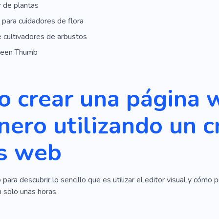
 de plantas
 para cuidadores de flora
 cultivadores de arbustos
reen Thumb
 crear una página 
inero utilizando un 
os web
 para descubrir lo sencillo que es utilizar el editor visual y cóm
n solo unas horas.