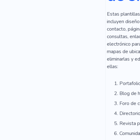
Estas plantilla
incluyen diseño
contacto, págin
consultas, enla
electrónico par
mapas de ubica
eliminarlas y e
ellas:
Portafoli
Blog de h
Foro de c
Directori
Revista p
Comunidad