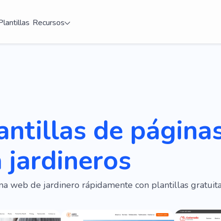
Plantillas
Recursos
antillas de págin
 jardineros
na web de jardinero rápidamente con plantillas gratui