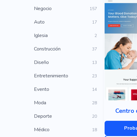
Negocio
157
Auto
17
Iglesia
2
Construcción
37
Diseño
13
Entretenimiento
23
Evento
14
Moda
28
Centro 
Deporte
20
Proba
Médico
18