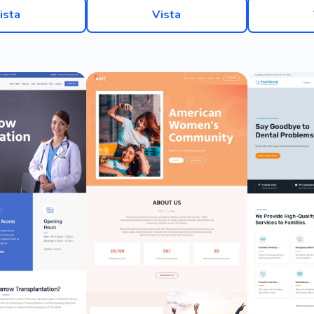
ista
Vista