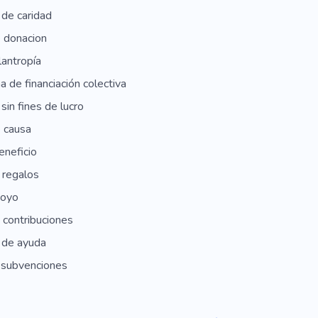
 de caridad
 donacion
ilantropía
a de financiación colectiva
 sin fines de lucro
 causa
eneficio
 regalos
poyo
 contribuciones
 de ayuda
 subvenciones