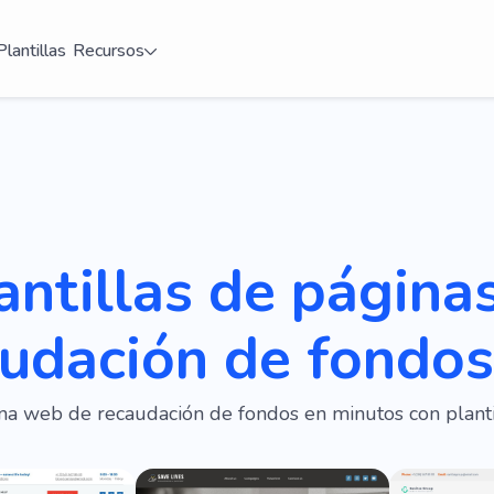
Plantillas
Recursos
antillas de página
udación de fondos
na web de recaudación de fondos en minutos con planti