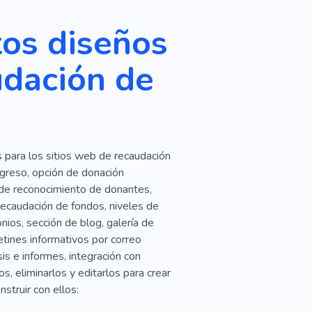
lizar
Creativo
Vocero
tos diseños
udación de
s para los sitios web de recaudación
greso, opción de donación
n de reconocimiento de donantes,
ecaudación de fondos, niveles de
nios, sección de blog, galería de
etines informativos por correo
is e informes, integración con
, eliminarlos y editarlos para crear
struir con ellos: