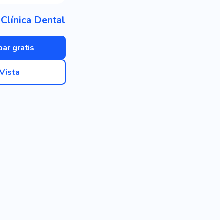
 Clínica Dental
bar gratis
Vista