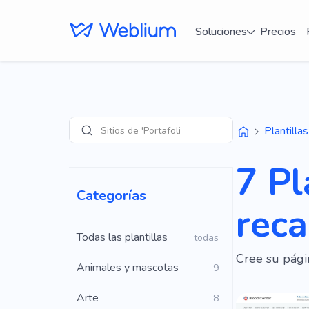
Soluciones
Precios
Sitios de 'Portafolio'
Plantillas
Búsqueda
7 Pl
Categorías
reca
Todas las plantillas
todas
Cree su pági
Animales y mascotas
9
Arte
8