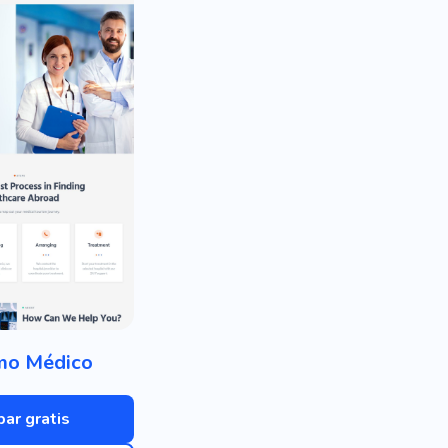
mo Médico
bar gratis