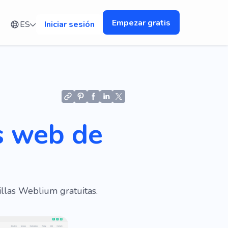
Empezar gratis
ES
Iniciar sesión
s web de
llas Weblium gratuitas.