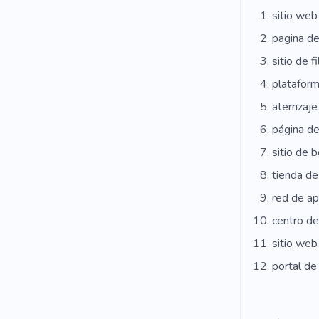
sitio web
pagina de
sitio de f
plataform
aterrizaje
página de
sitio de b
tienda de
red de a
centro de
sitio web
portal de