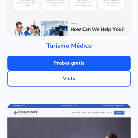
Turismo Médico
Probar gratis
Vista