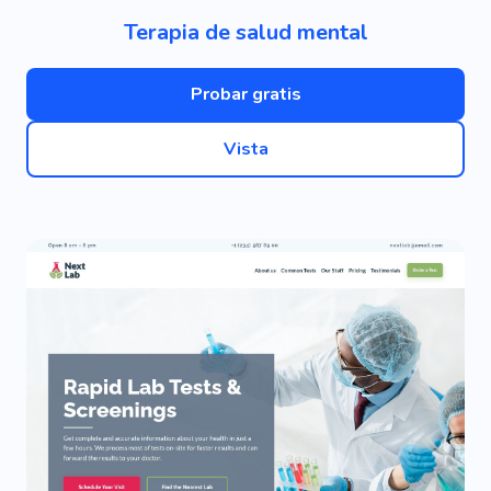
Terapia de salud mental
Probar gratis
Vista