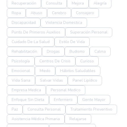
Recuperación
Consulta
Mejora
Alegría
Ropa
Abuso
Cerebro
Consejero
Discapacidad
Violencia Domestica
Punto De Primeros Auxilios
Superación Personal
Cuidado De La Salud
Estilo De Vida
Rehabilitación
Drogas
Budismo
Calma
Psicología
Centros De Crisis
Curioso
Emocional
Miedo
Hábitos Saludables
Vida Sana
Salvar Vidas
Panel Lipídico
Empresa Medica
Personal Medico
Enfoque Sin Dieta
Enfermero
Gente Mayor
Paz
Consulta Personal
Tratamiento Preventivo
Asistencia Médica Primaria
Relajarse