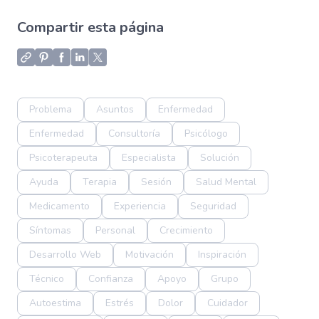
Compartir esta página
Problema
Asuntos
Enfermedad
Enfermedad
Consultoría
Psicólogo
Psicoterapeuta
Especialista
Solución
Ayuda
Terapia
Sesión
Salud Mental
Medicamento
Experiencia
Seguridad
Síntomas
Personal
Crecimiento
Desarrollo Web
Motivación
Inspiración
Técnico
Confianza
Apoyo
Grupo
Autoestima
Estrés
Dolor
Cuidador