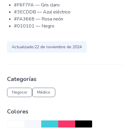
#F6F7FA — Gris claro
#3ECDDB — Azul eléctrico
#FA3668 — Rosa neón
#010101 — Negro
Actualizado:
22 de noviembre de 2024
Categorías
Negocio
Médico
Сolores