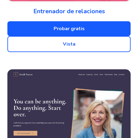
Entrenador de relaciones
Probar gratis
Vista