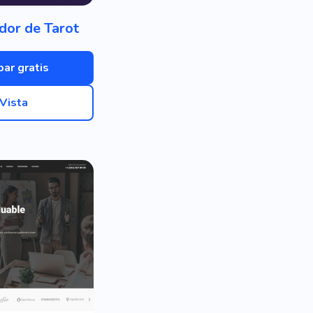
dor de Tarot
bar gratis
Vista