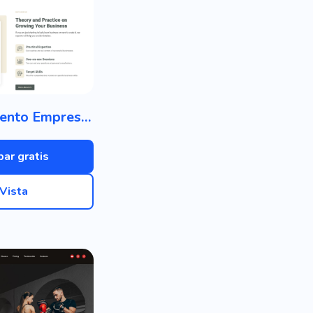
Entrenamiento Empresarial
bar gratis
Vista