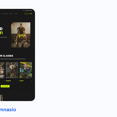
mnasio