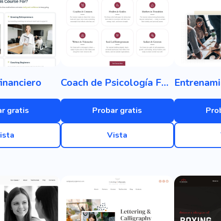
inanciero
Coach de Psicología Femenina
r gratis
Probar gratis
Pro
ista
Vista