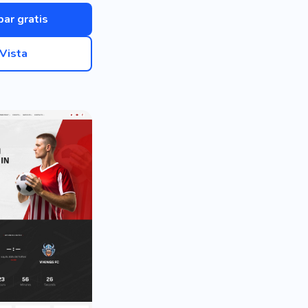
bar gratis
Vista