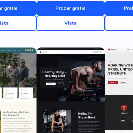
r gratis
Probar gratis
Pro
ista
Vista