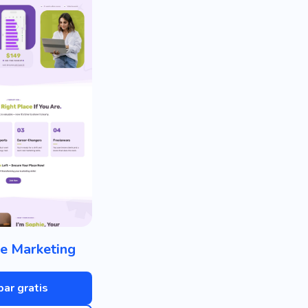
e Marketing
bar gratis