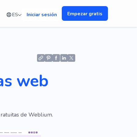
Empezar gratis
ES
Iniciar sesión
nas web
gratuitas de Weblium.