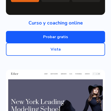
Curso y coaching online
Probar gratis
Vista