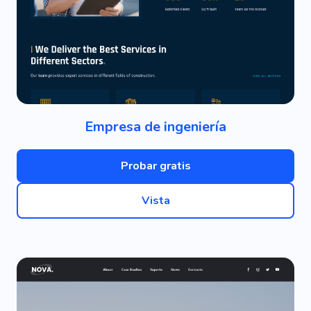
Empresa de ingeniería
Probar gratis
Vista