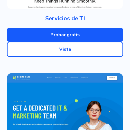
Servicios de TI
Probar gratis
Vista