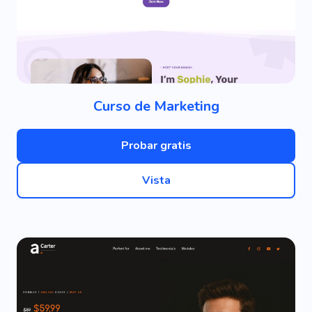
Curso de Marketing
Probar gratis
Vista