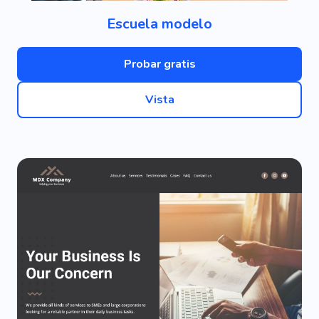
Escuela modelo
Probar gratis
Vista