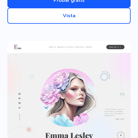
Probar gratis
Vista