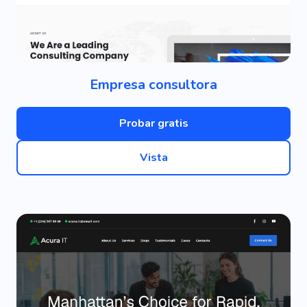
Empresa consultora
Probar gratis
Vista