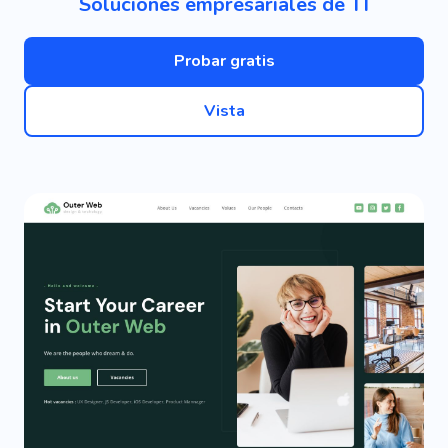
Soluciones empresariales de TI
Probar gratis
Vista