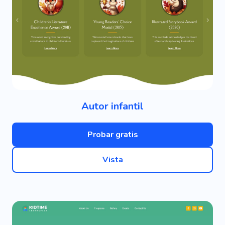
Autor infantil
Probar gratis
Vista