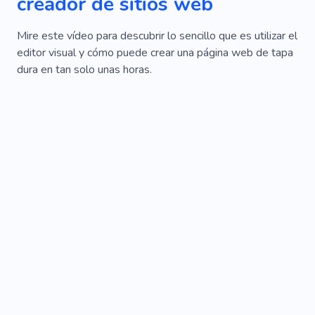
creador de sitios web
Mire este vídeo para descubrir lo sencillo que es utilizar el
editor visual y cómo puede crear una página web de tapa
dura en tan solo unas horas.