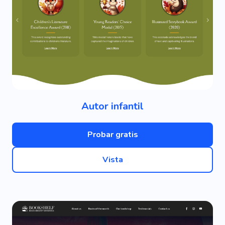
Autor infantil
Probar gratis
Vista