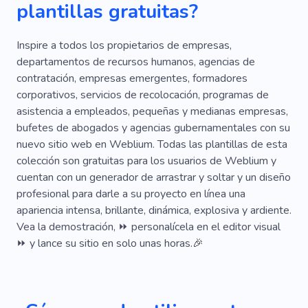
plantillas gratuitas?
Comercio Electrónico
Relleno
Puerta
Diseño De Interiores
Escolta De Seguridad
Inspire a todos los propietarios de empresas,
departamentos de recursos humanos, agencias de
Servicios
contratación, empresas emergentes, formadores
corporativos, servicios de recolocación, programas de
asistencia a empleados, pequeñas y medianas empresas,
bufetes de abogados y agencias gubernamentales con su
nuevo sitio web en Weblium. Todas las plantillas de esta
colección son gratuitas para los usuarios de Weblium y
cuentan con un generador de arrastrar y soltar y un diseño
profesional para darle a su proyecto en línea una
apariencia intensa, brillante, dinámica, explosiva y ardiente.
Vea la demostración, ⏩ personalícela en el editor visual
⏩ y lance su sitio en solo unas horas.🎉