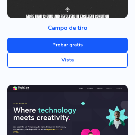
Campo de tiro
Probar gratis
Vista