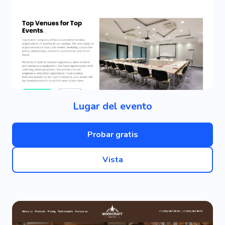
Lugar del evento
Probar gratis
Vista