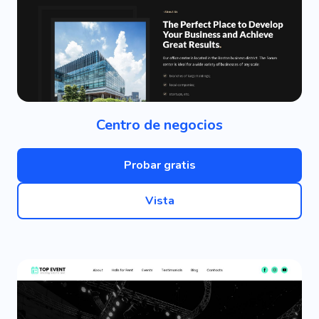
Centro de negocios
Probar gratis
Vista