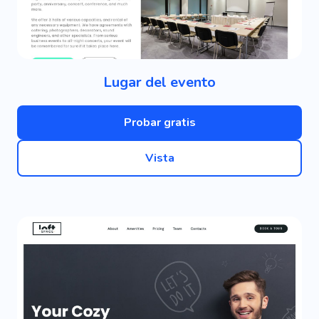
Lugar del evento
Probar gratis
Vista